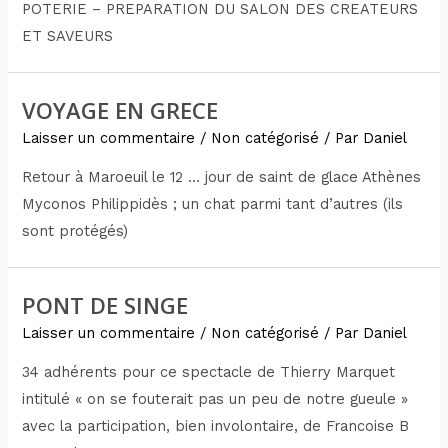
POTERIE – PREPARATION DU SALON DES CREATEURS
ET SAVEURS
VOYAGE EN GRECE
Laisser un commentaire
/
Non catégorisé
/ Par
Daniel
Retour à Maroeuil le 12 … jour de saint de glace Athènes
Myconos Philippidès ; un chat parmi tant d’autres (ils
sont protégés)
PONT DE SINGE
Laisser un commentaire
/
Non catégorisé
/ Par
Daniel
34 adhérents pour ce spectacle de Thierry Marquet
intitulé « on se fouterait pas un peu de notre gueule »
avec la participation, bien involontaire, de Francoise B