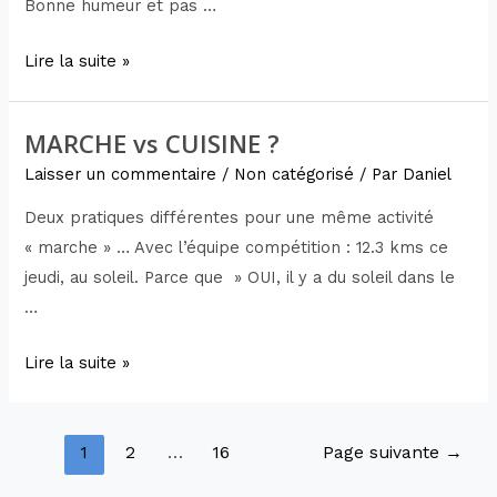
Bonne humeur et pas …
Lire la suite »
MARCHE vs CUISINE ?
Laisser un commentaire
/
Non catégorisé
/ Par
Daniel
Deux pratiques différentes pour une même activité
« marche » … Avec l’équipe compétition : 12.3 kms ce
jeudi, au soleil. Parce que » OUI, il y a du soleil dans le
…
Lire la suite »
1
2
…
16
Page suivante
→