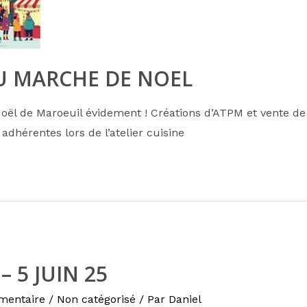
U MARCHE DE NOEL
ël de Maroeuil évidement ! Créations d’ATPM et vente de 
 adhérentes lors de l’atelier cuisine
– 5 JUIN 25
mentaire
/
Non catégorisé
/ Par
Daniel