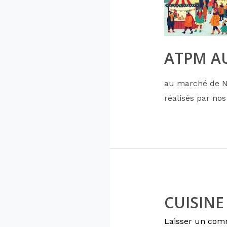
ATPM A
au marché de No
réalisés par nos
CUISINE 
Laisser un com