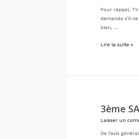
Pour rappel, Ti
demande s’il ne
bien, …
Lire la suite »
3ème SA
Laisser un com
De l’avis généra