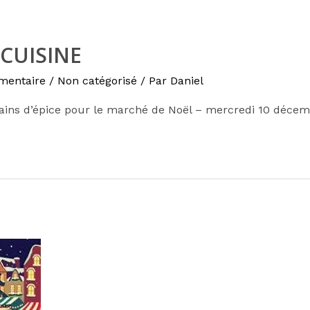
 CUISINE
mentaire
/
Non catégorisé
/ Par
Daniel
ains d’épice pour le marché de Noël – mercredi 10 déce