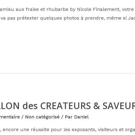
ramisu aux fraise et rhubarbe by Nicole Finalement, votre 
 va pas prétexter quelques photos à prendre, même si Jack
LON des CREATEURS & SAVEU
mentaire
/
Non catégorisé
/ Par
Daniel
l, encore une réussite pour les exposants, visiteurs et org