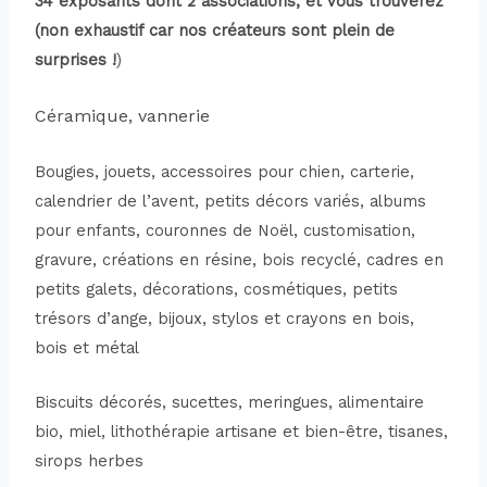
34 exposants dont 2 associations, et vous trouverez
(non exhaustif car nos créateurs sont plein de
surprises !
)
Céramique, vannerie
Bougies, jouets, accessoires pour chien, carterie,
calendrier de l’avent, petits décors variés, albums
pour enfants, couronnes de Noël, customisation,
gravure, créations en résine, bois recyclé, cadres en
petits galets, décorations, cosmétiques, petits
trésors d’ange, bijoux, stylos et crayons en bois,
bois et métal
Biscuits décorés, sucettes, meringues, alimentaire
bio, miel, lithothérapie artisane et bien-être, tisanes,
sirops herbes