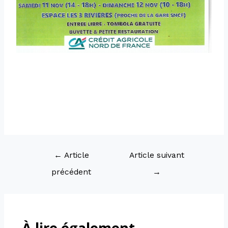
←
Article
Article suivant
précédent
→
À lire également