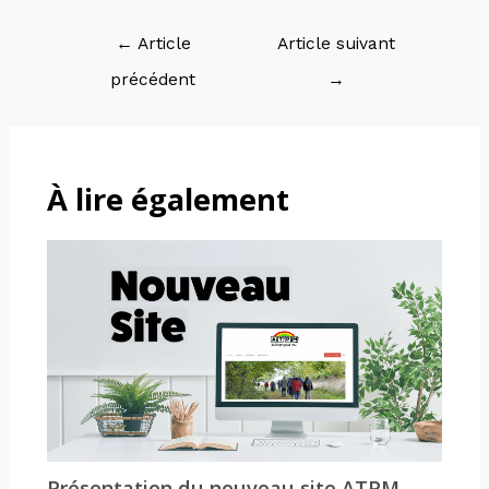
←
Article
Article suivant
précédent
→
À lire également
Présentation du nouveau site ATPM