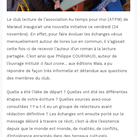
Le club lecture de l’association Au temps pour moi (ATPM) de
Marœuil inaugurait une nouvelle initiative ce vendredi (24
novembre). En effet, pour faire évoluer les échanges vécus
mensuellement autour de livres lus en commun, il s’agissait
cette fois-ci de recevoir l’auteur d’un roman à la lecture
partagée. C’est ainsi que Philippe COURIVAUD, auteur de
l’ouvrage intitulé
Il faut croire…
aux éditions Maïa, a pu
répondre de façon très informelle et détendue aux questions
des membres du club.
Quelle a été l’idée de départ ? Quelles ont été les différentes
étapes de votre écriture ? Quelles sources avez-vous
consultées ? Y a-t-il eu un groupe de relecteurs avant
rédaction définitive ? Les échanges ont ensuite porté sur le
message délivré à travers ce récit, c’est-à-dire l’existence
depuis que le monde est monde, de rivalités, de conflits,
d’intolérance enracinés dans des terreaux culturels,