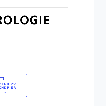
ROLOGIE
UTER AU
ENDRIER