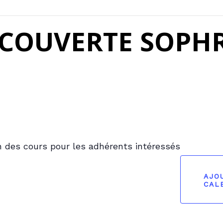
ECOUVERTE SOPH
 des cours pour les adhérents intéressés
AJO
CAL