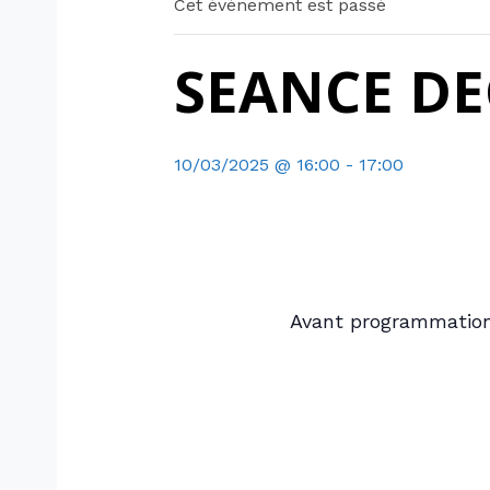
Cet évènement est passé
SEANCE D
10/03/2025 @ 16:00
-
17:00
Avant programmation