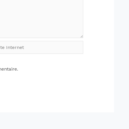
entaire.