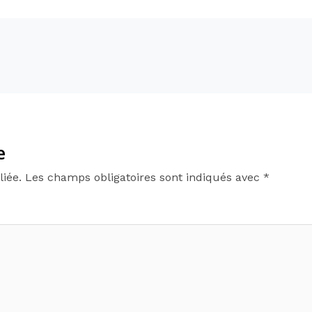
e
iée.
Les champs obligatoires sont indiqués avec
*