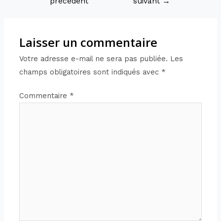
précédent
suivant
→
Laisser un commentaire
Votre adresse e-mail ne sera pas publiée.
Les
champs obligatoires sont indiqués avec
*
Commentaire
*