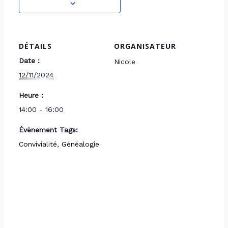
DÉTAILS
ORGANISATEUR
Date :
Nicole
12/11/2024
Heure :
14:00 - 16:00
Évènement Tags:
Convivialité
,
Généalogie