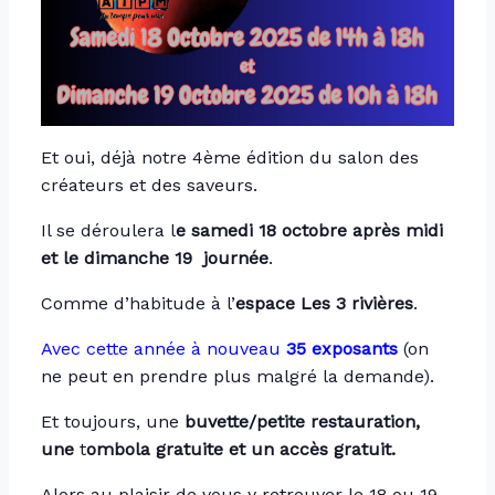
Et oui, déjà notre 4ème édition du salon des
créateurs et des saveurs.
Il se déroulera l
e samedi 18 octobre après midi
et le dimanche 19 journée
.
Comme d’habitude à l’
espace Les 3 rivières
.
Avec cette année à nouveau
35 exposants
(on
ne peut en prendre plus malgré la demande).
Et toujours, une
buvette/petite restauration,
une
t
ombola gratuite et un
accès gratuit.
Alors au plaisir de vous y retrouver le 18 ou 19