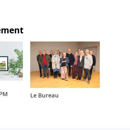
lement
TPM
Le Bureau