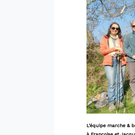
L’équipe marche & b
à Françoise et Jacqu