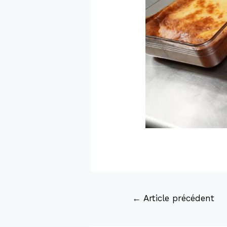
←
Article précédent