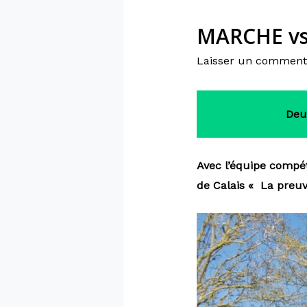
MARCHE vs
Laisser un comment
Deu
Avec l’équipe compéti
de Calais «
La preu