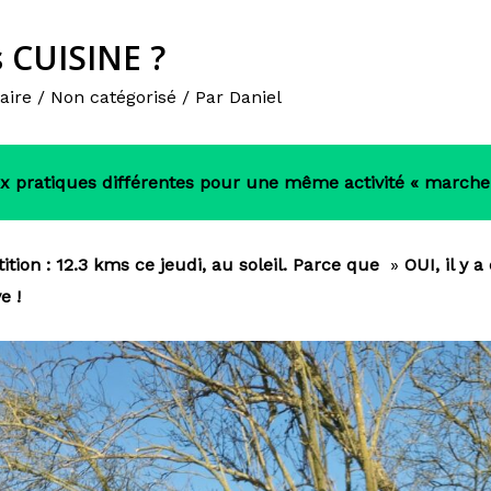
 CUISINE ?
aire
/
Non catégorisé
/ Par
Daniel
x pratiques différentes pour une même activité « marche
tion : 12.3 kms ce jeudi, au soleil. Parce que
»
OUI, il y a
ve
!