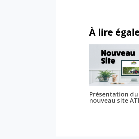
À lire éga
Présentation du
nouveau site A