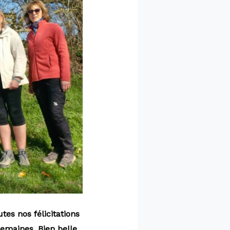
tes nos félicitations
emaines. Bien belle