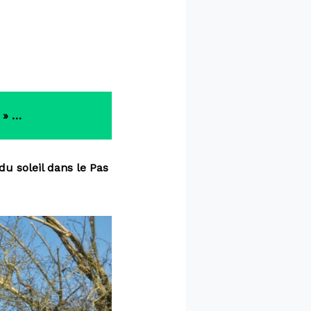
 » …
 du soleil dans le Pas